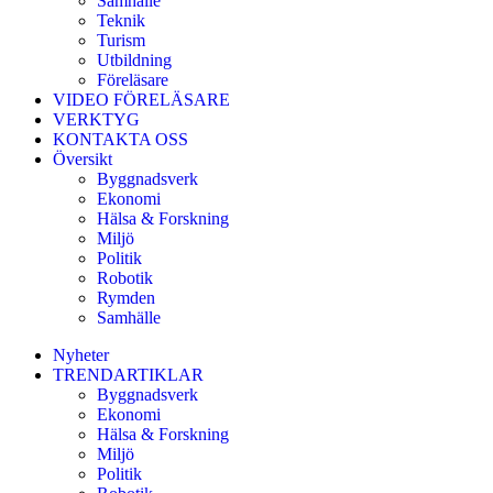
Samhälle
Teknik
Turism
Utbildning
Föreläsare
VIDEO FÖRELÄSARE
VERKTYG
KONTAKTA OSS
Översikt
Byggnadsverk
Ekonomi
Hälsa & Forskning
Miljö
Politik
Robotik
Rymden
Samhälle
Nyheter
TRENDARTIKLAR
Byggnadsverk
Ekonomi
Hälsa & Forskning
Miljö
Politik