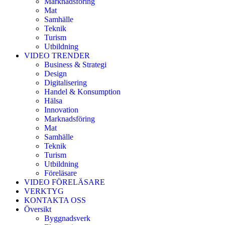
Marknadsföring
Mat
Samhälle
Teknik
Turism
Utbildning
VIDEO TRENDER
Business & Strategi
Design
Digitalisering
Handel & Konsumption
Hälsa
Innovation
Marknadsföring
Mat
Samhälle
Teknik
Turism
Utbildning
Föreläsare
VIDEO FÖRELÄSARE
VERKTYG
KONTAKTA OSS
Översikt
Byggnadsverk