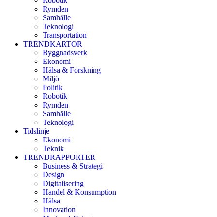
Robotik
Rymden
Samhälle
Teknologi
Transportation
TRENDKARTOR
Byggnadsverk
Ekonomi
Hälsa & Forskning
Miljö
Politik
Robotik
Rymden
Samhälle
Teknologi
Tidslinje
Ekonomi
Teknik
TRENDRAPPORTER
Business & Strategi
Design
Digitalisering
Handel & Konsumption
Hälsa
Innovation