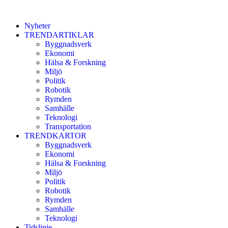
Nyheter
TRENDARTIKLAR
Byggnadsverk
Ekonomi
Hälsa & Forskning
Miljö
Politik
Robotik
Rymden
Samhälle
Teknologi
Transportation
TRENDKARTOR
Byggnadsverk
Ekonomi
Hälsa & Forskning
Miljö
Politik
Robotik
Rymden
Samhälle
Teknologi
Tidslinje