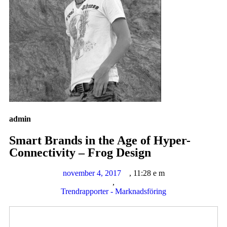
admin
Smart Brands in the Age of Hyper-
Connectivity – Frog Design
november 4, 2017
,
11:28 e m
,
Trendrapporter - Marknadsföring