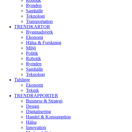
Robotik
Rymden
Samhälle
Teknologi
Transportation
TRENDKARTOR
Byggnadsverk
Ekonomi
Hälsa & Forskning
Miljö
Politik
Robotik
Rymden
Samhälle
Teknologi
Tidslinje
Ekonomi
Teknik
TRENDRAPPORTER
Business & Strategi
Design
Digitalisering
Handel & Konsumption
Hälsa
Innovation