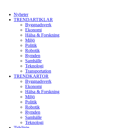
Nyheter
TRENDARTIKLAR
Byggnadsverk
Ekonomi
Hälsa & Forskning
Miljö
Politik
Robotik
Rymden
Samhälle
Teknologi
Transportation
TRENDKARTOR
Byggnadsverk
Ekonomi
Hälsa & Forskning
Miljö
Politik
Robotik
Rymden
Samhälle
Teknologi
Tidslinje