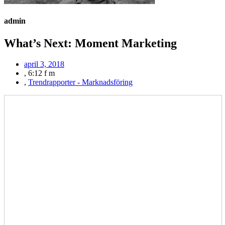
admin
What’s Next: Moment Marketing
april 3, 2018
,
6:12 f m
,
Trendrapporter - Marknadsföring