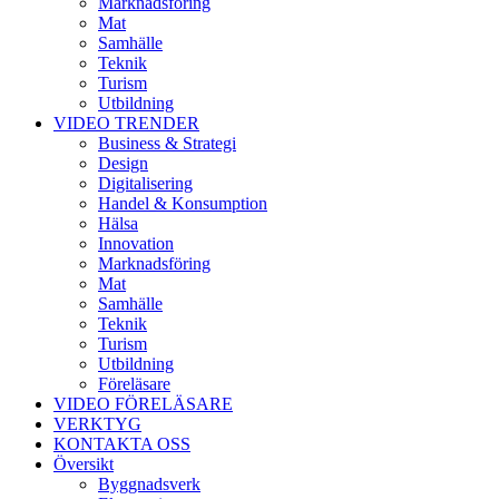
Marknadsföring
Mat
Samhälle
Teknik
Turism
Utbildning
VIDEO TRENDER
Business & Strategi
Design
Digitalisering
Handel & Konsumption
Hälsa
Innovation
Marknadsföring
Mat
Samhälle
Teknik
Turism
Utbildning
Föreläsare
VIDEO FÖRELÄSARE
VERKTYG
KONTAKTA OSS
Översikt
Byggnadsverk