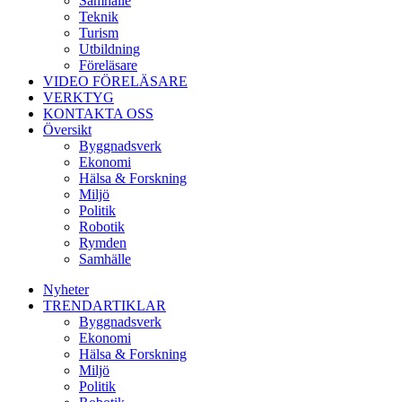
Samhälle
Teknik
Turism
Utbildning
Föreläsare
VIDEO FÖRELÄSARE
VERKTYG
KONTAKTA OSS
Översikt
Byggnadsverk
Ekonomi
Hälsa & Forskning
Miljö
Politik
Robotik
Rymden
Samhälle
Nyheter
TRENDARTIKLAR
Byggnadsverk
Ekonomi
Hälsa & Forskning
Miljö
Politik