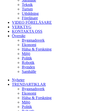
Samhälle
Teknik
Turism
Utbildning
Föreläsare
VIDEO FÖRELÄSARE
VERKTYG
KONTAKTA OSS
Översikt
Byggnadsverk
Ekonomi
Hälsa & Forskning
Miljö
Politik
Robotik
Rymden
Samhälle
Nyheter
TRENDARTIKLAR
Byggnadsverk
Ekonomi
Hälsa & Forskning
Miljö
Politik