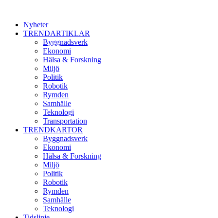
Nyheter
TRENDARTIKLAR
Byggnadsverk
Ekonomi
Hälsa & Forskning
Miljö
Politik
Robotik
Rymden
Samhälle
Teknologi
Transportation
TRENDKARTOR
Byggnadsverk
Ekonomi
Hälsa & Forskning
Miljö
Politik
Robotik
Rymden
Samhälle
Teknologi
Tidslinje