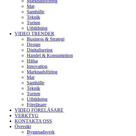
Marknadsföring
Mat
Samhälle
Teknik
Turism
Utbildning
VIDEO TRENDER
Business & Strategi
Design
Digitalisering
Handel & Konsumption
Hälsa
Innovation
Marknadsföring
Mat
Samhälle
Teknik
Turism
Utbildning
Föreläsare
VIDEO FÖRELÄSARE
VERKTYG
KONTAKTA OSS
Översikt
Byggnadsverk