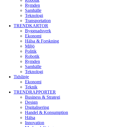
Robotik
Rymden
Samhälle
Teknologi
Transportation
TRENDKARTOR
Byggnadsverk
Ekonomi
Hälsa & Forskning
Miljö
Politik
Robotik
Rymden
Samhälle
Teknologi
Tidslinje
Ekonomi
Teknik
TRENDRAPPORTER
Business & Strategi
Design
Digitalisering
Handel & Konsumption
Hälsa
Innovation